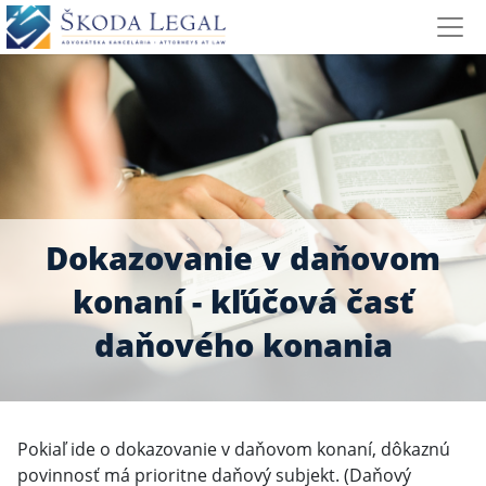
Dokazovanie v daňovom
konaní - kľúčová časť
daňového konania
Pokiaľ ide o dokazovanie v daňovom konaní, dôkaznú
povinnosť má prioritne daňový subjekt. (Daňový