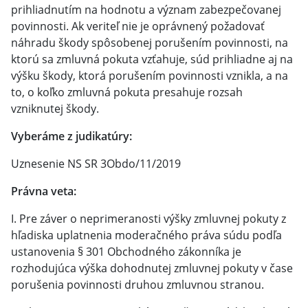
prihliadnutím na hodnotu a význam zabezpečovanej
povinnosti. Ak veriteľ nie je oprávnený požadovať
náhradu škody spôsobenej porušením povinnosti, na
ktorú sa zmluvná pokuta vzťahuje, súd prihliadne aj na
výšku škody, ktorá porušením povinnosti vznikla, a na
to, o koľko zmluvná pokuta presahuje rozsah
vzniknutej škody.
Vyberáme z judikatúry:
Uznesenie NS SR 3Obdo/11/2019
Právna veta:
I. Pre záver o neprimeranosti výšky zmluvnej pokuty z
hľadiska uplatnenia moderačného práva súdu podľa
ustanovenia § 301 Obchodného zákonníka je
rozhodujúca výška dohodnutej zmluvnej pokuty v čase
porušenia povinnosti druhou zmluvnou stranou.