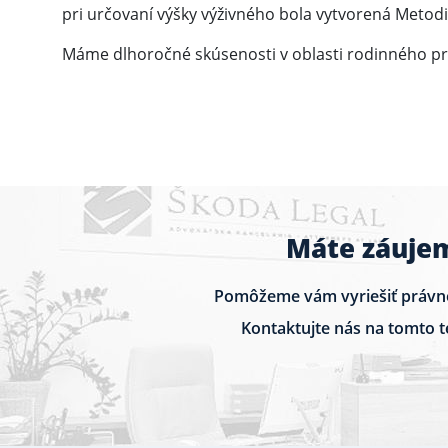
pri určovaní výšky výživného bola vytvorená Metodi
Máme dlhoročné skúsenosti v oblasti rodinného pr
Máte záujem
Pomôžeme vám vyriešiť právn
Kontaktujte nás na tomto 