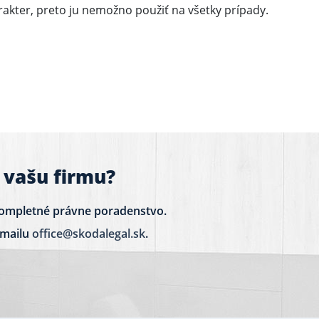
akter, preto ju nemožno použiť na všetky prípady.
 vašu firmu?
ompletné právne poradenstvo.
-mailu
office@skodalegal.sk
.