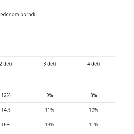
uvedenom poradí:
2 deti
3 deti
4 deti
12%
9%
8%
14%
11%
10%
16%
13%
11%