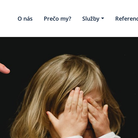
O nás
Prečo my?
Služby
Referenc