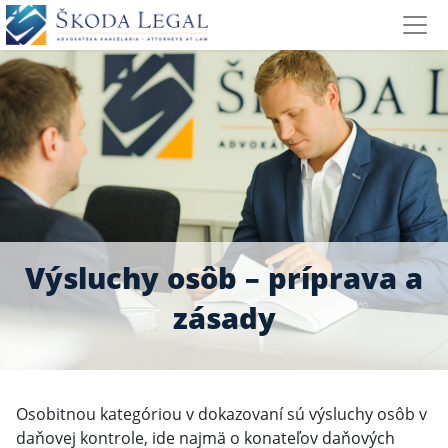
Výsluchy osôb – príprava a
zásady
Osobitnou kategóriou v dokazovaní sú výsluchy osôb v
daňovej kontrole, ide najmä o konateľov daňových