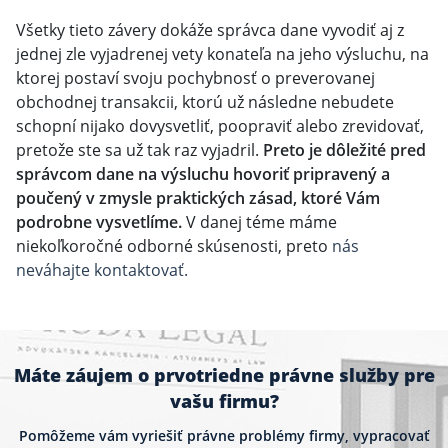
Všetky tieto závery dokáže správca dane vyvodiť aj z
jednej zle vyjadrenej vety konateľa na jeho výsluchu, na
ktorej postaví svoju pochybnosť o preverovanej
obchodnej transakcii, ktorú už následne nebudete
schopní nijako dovysvetliť, poopraviť alebo zrevidovať,
pretože ste sa už tak raz vyjadril.
Preto je dôležité pred
správcom dane na výsluchu hovoriť pripravený a
poučený v zmysle praktických zásad, ktoré Vám
podrobne vysvetlíme.
V danej téme máme
niekoľkoročné odborné skúsenosti, preto
nás
neváhajte kontaktovať.
Máte záujem o prvotriedne právne služby pre
vašu firmu?
Pomôžeme vám vyriešiť právne problémy firmy, vypracovať